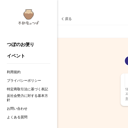
戻る
つぼのお便り
イベント
利用規約
プライバシーポリシー
特定商取引法に基づく表記
1
反社会勢力に対する基本方
針
お問い合わせ
よくある質問