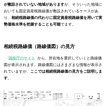
が敷設されていない地域があります
が、そういった地域に
おいても固定資産税路線価が敷設されているケースがあ
り、
相続税路線価の代わりに固定資産税路線価を用いて実
勢価格水準を把握することも可能
でます。
相続税路線価（路線価図）の見方
国税庁のサイト
から、所在地を選択していくと路線価
図が表示されます。路線価図にはさまざまな情報が表示さ
れていますが、
ここでは相続税路線価の見方をご説明しま
す
。