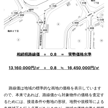
相続税路線価 ÷ 0.8 ＝ 実勢価格水準
13,160,000円/㎡ ÷ 0.8 ≒ 16,450,000円/㎡
路線価は地域の標準的な画地の価格を表示しています
ので、本来であれば、路線価から対象物件の価格を査定す
るためには、接道条件や敷地の形状、地勢や規模等による