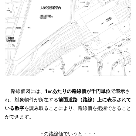
路線価図には、
1㎡あたりの路線価が千円単位で表示
さ
れ、対象物件が所在する
前面道路（路線）上に表示されて
いる数字
を読み取ることにより、路線価を把握できること
ができます。
下の路線価でいうと・・・