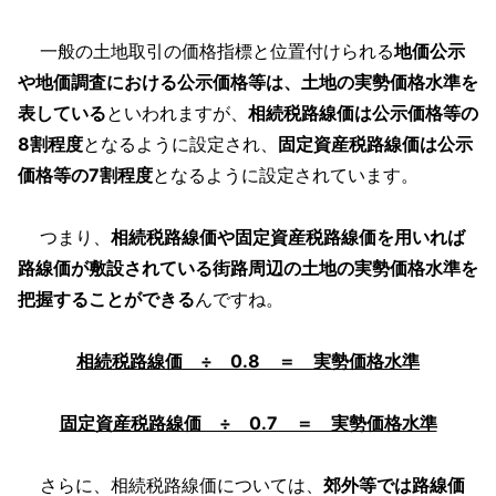
一般の土地取引の価格指標と位置付けられる
地価公示
や地価調査における公示価格等は、土地の実勢価格水準を
表している
といわれますが、
相続税路線価は公示価格等の
8割程度
となるように設定され、
固定資産税路線価は公示
価格等の7割程度
となるように設定されています。
つまり、
相続税路線価や固定資産税路線価を用いれば
路線価が敷設されている街路周辺の土地の実勢価格水準を
把握することができる
んですね。
相続税路線価 ÷ 0.8 ＝ 実勢価格水準
固定資産税路線価 ÷ 0.7 ＝ 実勢価格水準
さらに、相続税路線価については、
郊外等では路線価