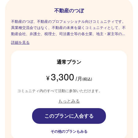
不動産のつぼ
不動産のつぼ、不動産のプロフェッショナル向けコミュニティです。
異業種交流会ではなく、不動産の未来を築くコミュニティとして、不
動産会社、弁護士、税理士、司法書士等の各士業、地主・家主等のオ
ーナーさん等が集い、知識や経験を共有して情報交換ができる場所を
詳細を見る
提供しています。
通常プラン
3,300
¥
/月
(税込)
コミュニティ内のすべて活動に参加いただけます。
もっとみる
このプランに入会する
その他のプランもみる