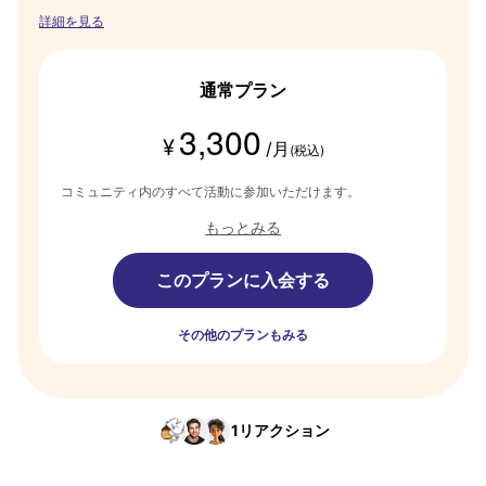
ーナーさん等が集い、知識や経験を共有して情報交換ができる場所を
詳細を見る
提供しています。
通常プラン
3,300
¥
/月
(税込)
コミュニティ内のすべて活動に参加いただけます。
もっとみる
このプランに入会する
その他のプランもみる
1
リアクション