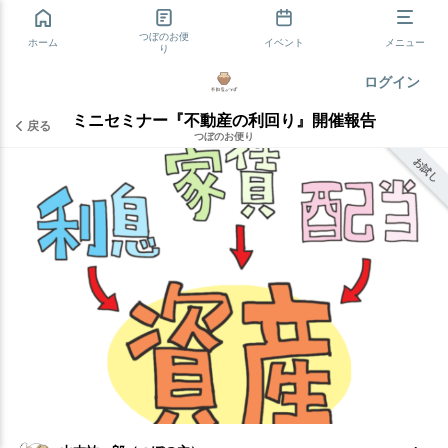
つぼのお便
ホーム
イベント
メニュー
り
ログイン
ミニセミナー『不動産の利回り』開催報告
戻る
つぼのお便り
お試し