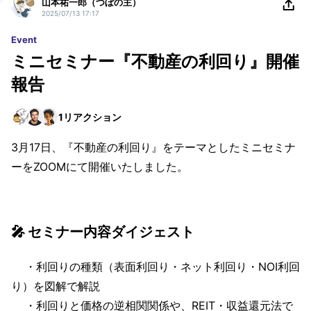
山本祐一郎（つぼの主）
2025/07/13 17:17
Event
ミニセミナー『不動産の利回り』開催
報告
1
リアクション
3月17日、『不動産の利回り』をテーマとしたミニセミナ
ーをZOOMにて開催いたしました。
🎤 セミナー内容ダイジェスト
・利回りの種類（表面利回り・ネット利回り・NOI利回
り）を図解で解説
・利回りと価格の逆相関関係や、REIT・収益還元法で