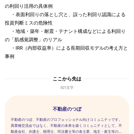
の利回り活用の具体例
・表面利回りの落とし穴と、誤った利回り認識による
投資判断ミスの危険性
・地域・築年・耐震・テナント構成などによる利回り
の「肌感覚調整」のリアル
・IRR（内部収益率）による長期回収モデルの考え方と
事例
ここから先は
921文字
不動産のつぼ
不動産のつぼ、不動産のプロフェッショナル向けコミュニティです。
異業種交流会ではなく、不動産の未来を築くコミュニティとして、不
動産会社、弁護士、税理士、司法書士等の各士業、地主・家主等のオ